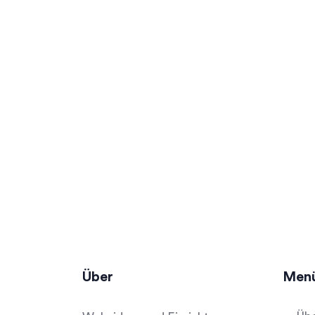
Über
Men