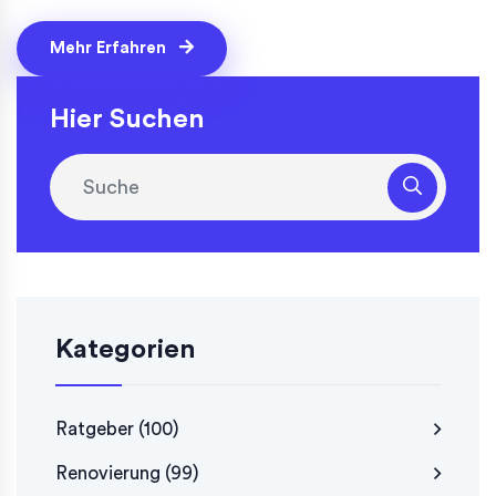
Mehr Erfahren
Hier Suchen
Kategorien
Ratgeber
(100)
Renovierung
(99)