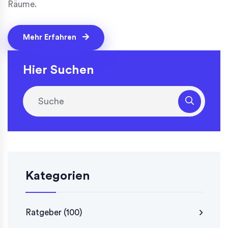
Räume.
Mehr Erfahren
Hier Suchen
Kategorien
Ratgeber
(100)