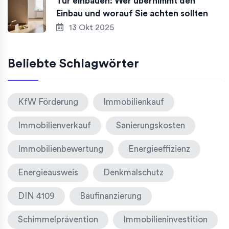
Tür einbauen: Wer übernimmt den
Einbau und worauf Sie achten sollten
13 Okt 2025
Beliebte Schlagwörter
KfW Förderung
Immobilienkauf
Immobilienverkauf
Sanierungskosten
Immobilienbewertung
Energieeffizienz
Energieausweis
Denkmalschutz
DIN 4109
Baufinanzierung
Schimmelprävention
Immobilieninvestition