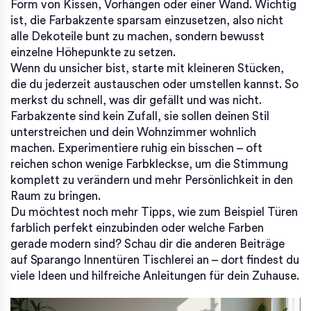
Form von Kissen, Vorhängen oder einer Wand. Wichtig
ist, die Farbakzente sparsam einzusetzen, also nicht
alle Dekoteile bunt zu machen, sondern bewusst
einzelne Höhepunkte zu setzen.
Wenn du unsicher bist, starte mit kleineren Stücken,
die du jederzeit austauschen oder umstellen kannst. So
merkst du schnell, was dir gefällt und was nicht.
Farbakzente sind kein Zufall, sie sollen deinen Stil
unterstreichen und dein Wohnzimmer wohnlich
machen. Experimentiere ruhig ein bisschen – oft
reichen schon wenige Farbkleckse, um die Stimmung
komplett zu verändern und mehr Persönlichkeit in den
Raum zu bringen.
Du möchtest noch mehr Tipps, wie zum Beispiel Türen
farblich perfekt einzubinden oder welche Farben
gerade modern sind? Schau dir die anderen Beiträge
auf Sparango Innentüren Tischlerei an – dort findest du
viele Ideen und hilfreiche Anleitungen für dein Zuhause.