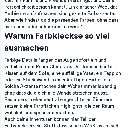
Zeit mit Familie und Freunden verbringst und deine
Persönlichkeit zeigen kannst. Ein einfacher Weg, das
Ambiente aufzufrischen, sind gezielte Farbakzente.
Aber wie findest du die passenden Farben, ohne dass
es zu bunt oder unharmonisch wird?
Warum Farbkleckse so viel
ausmachen
Farbige Details fangen das Auge sofort ein und
verleihen dem Raum Charakter. Das können bunte
Kissen auf dem Sofa, eine auffällige Vase, ein Teppich
oder ein Stück Wand in einer kräftigen Farbe sein.
Solche Akzente machen dein Wohnzimmer lebendig,
ohne dass du gleich alle Wände streichen musst.
Besonders in eher neutral eingerichteten Zimmern
setzen kleine Farbflächen Highlights, die den Raum
wohnlich und spannend machen.
Auch deine Innentüren können hier Teil der
Farbspielerei sein. Statt klassischem Weiß lassen sich