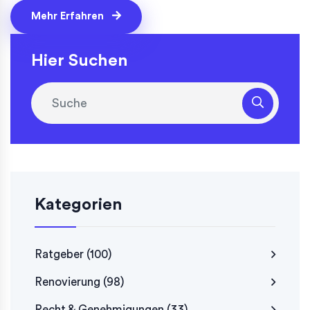
Mehr Erfahren
Hier Suchen
Kategorien
Ratgeber
(100)
Renovierung
(98)
Recht & Genehmigungen
(33)