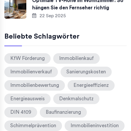
Optimale TV-Höhe im Wohnzimmer: So
hängen Sie den Fernseher richtig
22 Sep 2025
Beliebte Schlagwörter
KfW Förderung
Immobilienkauf
Immobilienverkauf
Sanierungskosten
Immobilienbewertung
Energieeffizienz
Energieausweis
Denkmalschutz
DIN 4109
Baufinanzierung
Schimmelprävention
Immobilieninvestition