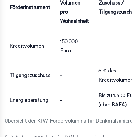
Volumen
Zuschuss /
Förderinstrument
pro
Tilgungszuschus
Wohneinheit
150.000
Kreditvolumen
-
Euro
5 % des
Tilgungszuschuss
-
Kreditvolumens
Bis zu 1.300 Eur
Energieberatung
-
(über BAFA)
Übersicht der KfW-Fördervolumina für Denkmalsanierung