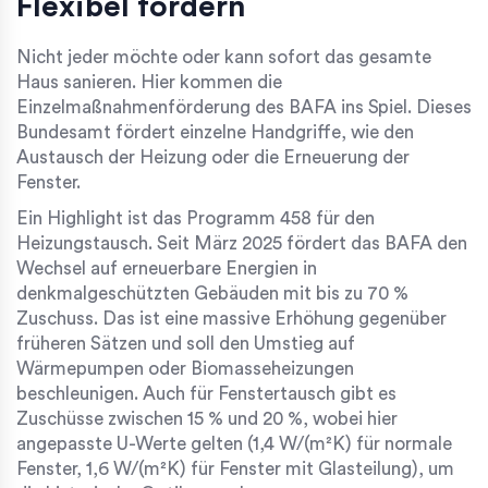
Flexibel fördern
Nicht jeder möchte oder kann sofort das gesamte
Haus sanieren. Hier kommen die
Einzelmaßnahmenförderung des
BAFA
ins Spiel. Dieses
Bundesamt fördert einzelne Handgriffe, wie den
Austausch der Heizung oder die Erneuerung der
Fenster.
Ein Highlight ist das Programm 458 für den
Heizungstausch. Seit März 2025 fördert das BAFA den
Wechsel auf erneuerbare Energien in
denkmalgeschützten Gebäuden mit bis zu 70 %
Zuschuss. Das ist eine massive Erhöhung gegenüber
früheren Sätzen und soll den Umstieg auf
Wärmepumpen oder Biomasseheizungen
beschleunigen. Auch für Fenstertausch gibt es
Zuschüsse zwischen 15 % und 20 %, wobei hier
angepasste U-Werte gelten (1,4 W/(m²K) für normale
Fenster, 1,6 W/(m²K) für Fenster mit Glasteilung), um