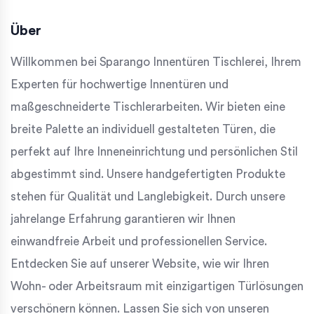
Über
Willkommen bei Sparango Innentüren Tischlerei, Ihrem
Experten für hochwertige Innentüren und
maßgeschneiderte Tischlerarbeiten. Wir bieten eine
breite Palette an individuell gestalteten Türen, die
perfekt auf Ihre Inneneinrichtung und persönlichen Stil
abgestimmt sind. Unsere handgefertigten Produkte
stehen für Qualität und Langlebigkeit. Durch unsere
jahrelange Erfahrung garantieren wir Ihnen
einwandfreie Arbeit und professionellen Service.
Entdecken Sie auf unserer Website, wie wir Ihren
Wohn- oder Arbeitsraum mit einzigartigen Türlösungen
verschönern können. Lassen Sie sich von unseren