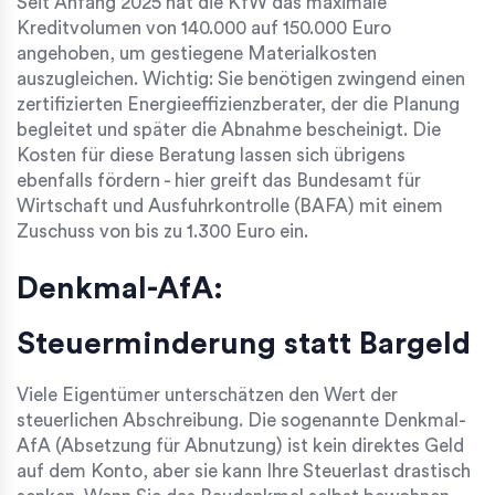
Seit Anfang 2025 hat die KfW das maximale
Kreditvolumen von 140.000 auf 150.000 Euro
angehoben, um gestiegene Materialkosten
auszugleichen. Wichtig: Sie benötigen zwingend einen
zertifizierten Energieeffizienzberater, der die Planung
begleitet und später die Abnahme bescheinigt. Die
Kosten für diese Beratung lassen sich übrigens
ebenfalls fördern - hier greift das Bundesamt für
Wirtschaft und Ausfuhrkontrolle (BAFA) mit einem
Zuschuss von bis zu 1.300 Euro ein.
Denkmal-AfA:
Steuerminderung statt Bargeld
Viele Eigentümer unterschätzen den Wert der
steuerlichen Abschreibung. Die sogenannte
Denkmal-
AfA
(Absetzung für Abnutzung) ist kein direktes Geld
auf dem Konto, aber sie kann Ihre Steuerlast drastisch