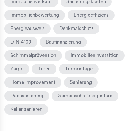
Immobilienverkauf
Sanierungskosten
Immobilienbewertung
Energieeffizienz
Energieausweis
Denkmalschutz
DIN 4109
Baufinanzierung
Schimmelprävention
Immobilieninvestition
Zarge
Türen
Türmontage
Home Improvement
Sanierung
Dachsanierung
Gemeinschaftseigentum
Keller sanieren